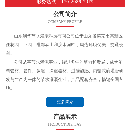
服务热线：150-2089-5979
公司简介
COMPANY PROFILE
山东润华节水灌溉科技有限公司位于山东省莱芜市高新区
任花园工业园，毗邻泰山和汶水河畔，周边环境优美，交通便
利。
公司从事节水灌溉事业，经过多年的努力和发展，成为塑
料管材、管件、微灌、滴灌器材、过滤施肥、内镶式滴灌管研
发与生产为一体的节水灌溉企业，产品配套齐全，畅销全国各
地。
更多简介
产品展示
PRODUCT DISPLAY