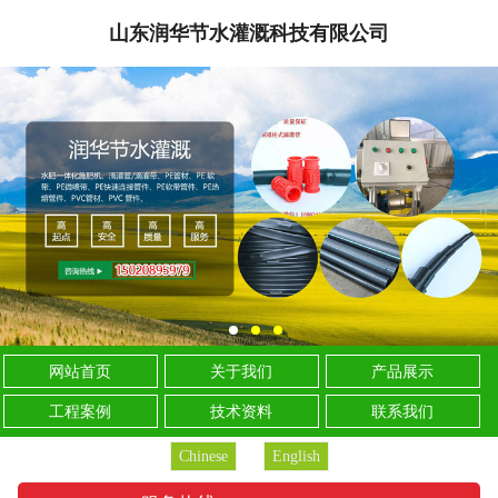
山东润华节水灌溉科技有限公司
网站首页
关于我们
产品展示
工程案例
技术资料
联系我们
Chinese
English