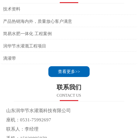
技术资料
产品热销海内外，质量放心客户满意
简易水肥一体化 工程案例
润华节水灌溉工程项目
滴灌带
查看更多>>
联系我们
CONTACT US
山东润华节水灌溉科技有限公司
座机：0531-75992697
联系人：李经理