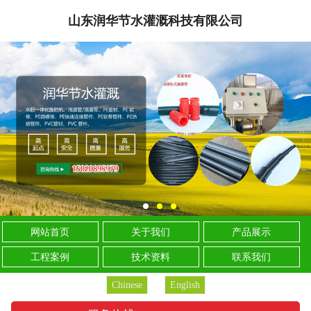
山东润华节水灌溉科技有限公司
网站首页
关于我们
产品展示
工程案例
技术资料
联系我们
Chinese
English