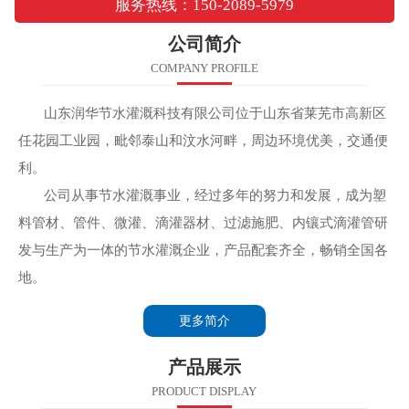
服务热线：150-2089-5979
公司简介
COMPANY PROFILE
山东润华节水灌溉科技有限公司位于山东省莱芜市高新区
任花园工业园，毗邻泰山和汶水河畔，周边环境优美，交通便
利。
公司从事节水灌溉事业，经过多年的努力和发展，成为塑
料管材、管件、微灌、滴灌器材、过滤施肥、内镶式滴灌管研
发与生产为一体的节水灌溉企业，产品配套齐全，畅销全国各
地。
更多简介
产品展示
PRODUCT DISPLAY