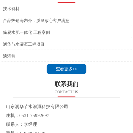
技术资料
产品热销海内外，质量放心客户满意
简易水肥一体化 工程案例
润华节水灌溉工程项目
滴灌带
查看更多>>
联系我们
CONTACT US
山东润华节水灌溉科技有限公司
座机：0531-75992697
联系人：李经理