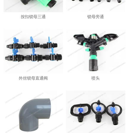
按扣锁母三通
锁母旁通
外丝锁母直通阀
喷头