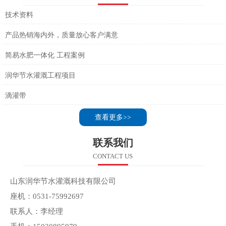
技术资料
产品热销海内外，质量放心客户满意
简易水肥一体化 工程案例
润华节水灌溉工程项目
滴灌带
查看更多>>
联系我们
CONTACT US
山东润华节水灌溉科技有限公司
座机：0531-75992697
联系人：李经理