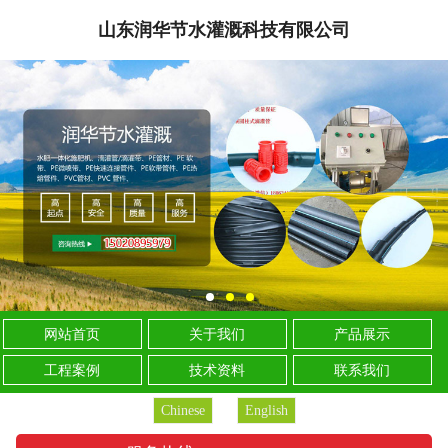
山东润华节水灌溉科技有限公司
网站首页
关于我们
产品展示
工程案例
技术资料
联系我们
Chinese
English