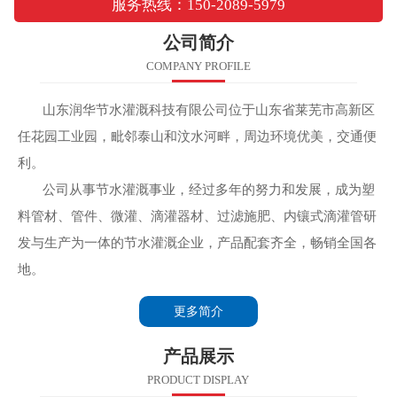
服务热线：150-2089-5979
公司简介
COMPANY PROFILE
山东润华节水灌溉科技有限公司位于山东省莱芜市高新区
任花园工业园，毗邻泰山和汶水河畔，周边环境优美，交通便
利。
公司从事节水灌溉事业，经过多年的努力和发展，成为塑
料管材、管件、微灌、滴灌器材、过滤施肥、内镶式滴灌管研
发与生产为一体的节水灌溉企业，产品配套齐全，畅销全国各
地。
更多简介
产品展示
PRODUCT DISPLAY