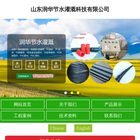
山东润华节水灌溉科技有限公司
网站首页
关于我们
产品展示
工程案例
技术资料
联系我们
Chinese
English