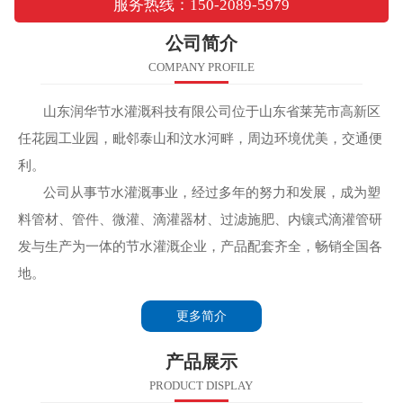
服务热线：150-2089-5979
公司简介
COMPANY PROFILE
山东润华节水灌溉科技有限公司位于山东省莱芜市高新区
任花园工业园，毗邻泰山和汶水河畔，周边环境优美，交通便
利。
公司从事节水灌溉事业，经过多年的努力和发展，成为塑
料管材、管件、微灌、滴灌器材、过滤施肥、内镶式滴灌管研
发与生产为一体的节水灌溉企业，产品配套齐全，畅销全国各
地。
更多简介
产品展示
PRODUCT DISPLAY