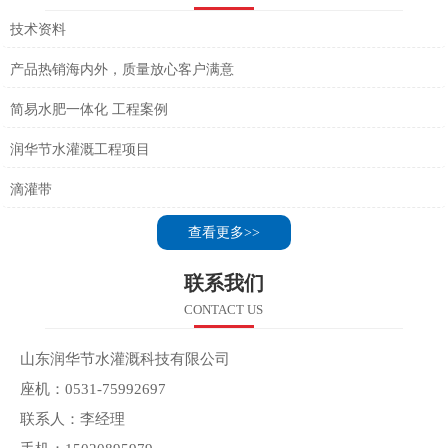
技术资料
产品热销海内外，质量放心客户满意
简易水肥一体化 工程案例
润华节水灌溉工程项目
滴灌带
查看更多>>
联系我们
CONTACT US
山东润华节水灌溉科技有限公司
座机：0531-75992697
联系人：李经理