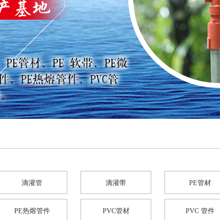
滴灌管
滴灌带
PE管材
PE热熔管件
PVC管材
PVC 管件