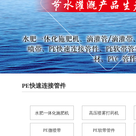
PE快速连接管件
水肥一体化施肥机
高压喷雾打药机
PE微喷带
PE软带管件